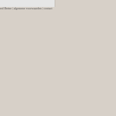
rd Botter |
algemene voorwaarden
|
contact